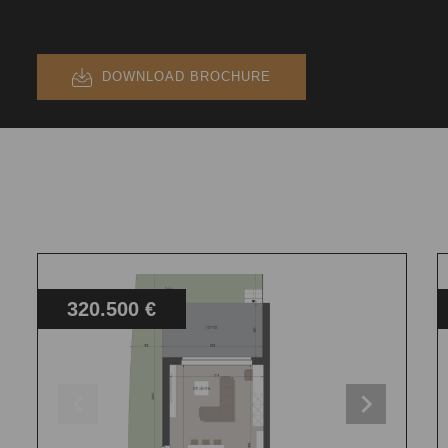
DOWNLOAD BROCHURE
320.500 €