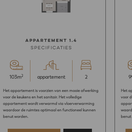
Appartement 1.4
Specificaties
2
103m
appartement
2
9
Het appartement is voorzien van een mooie afwerking
Het a
voor de keukens en het sanitair. Het volledige
voor d
appartement wordt verwarmd via vloerverwarming
appar
waardoor de ruimtes optimaal en functioneel kunnen
waardo
benut worden.
benut