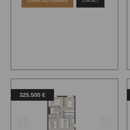
DOWNLOAD PLANNEN
CONTACT
325.500 €