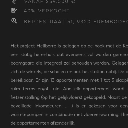
vanaf 259.000 €
40% verkocht
Keppestraat 51, 9320 Erembode
Het project Heilborre is gelegen op de hoek met de 
een statig herenhuis dat eveneens zal worden gereno
boomgaard die integraal zal behouden worden. Gelege
zich de winkels, de scholen en ook het station nabij. De o
bereikbaar. Er zijn 13 appartementen met 1 tot 3 slaa
ruim terras en/of tuin. Aan elk appartement wordt 
fietsenstalling (op het gelijkvloers) gekoppeld. Naast 
beveiligde inkomdeuren, ... ) is er gekozen voor 
warmtepompen in combinatie met vloerverwarming. Hiero
de appartementen afzonderlijk.