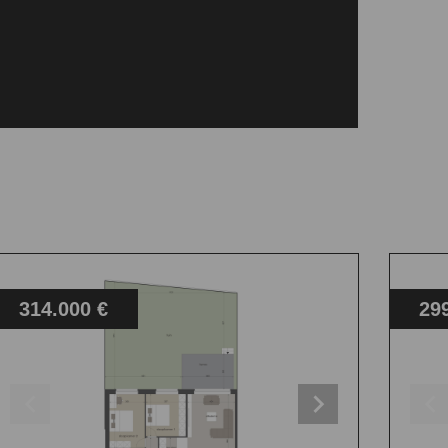
314.000 €
29