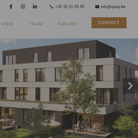
+32 15 21 25 30
info@quup.be
CONTACT
VISIE
TEAM
NIEUWS