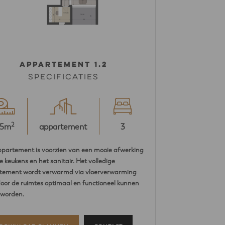
Appartement 1.2
Specificaties
2
15m
appartement
3
ppartement is voorzien van een mooie afwerking
e keukens en het sanitair. Het volledige
tement wordt verwarmd via vloerverwarming
or de ruimtes optimaal en functioneel kunnen
 worden.