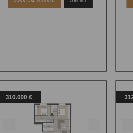
DOWNLOAD PLANNEN
CONTACT
310.000 €
31