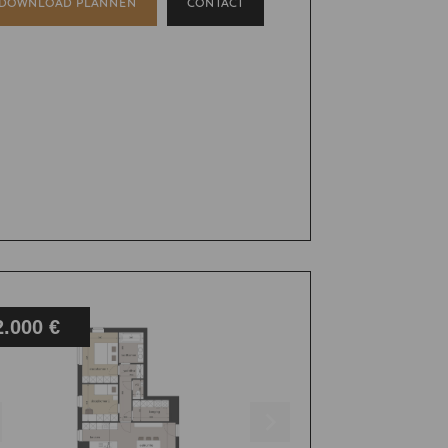
DOWNLOAD PLANNEN
CONTACT
2.000 €