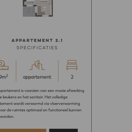
Appartement 2.1
Specificaties
2
9m
appartement
2
ppartement is voorzien van een mooie afwerking
e keukens en het sanitair. Het volledige
tement wordt verwarmd via vloerverwarming
or de ruimtes optimaal en functioneel kunnen
 worden.