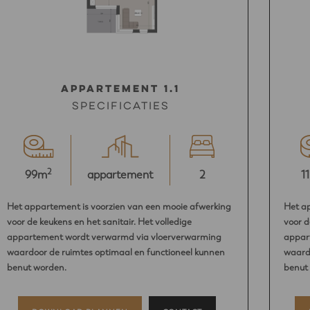
Appartement 1.1
Specificaties
2
99m
appartement
2
1
Het appartement is voorzien van een mooie afwerking
Het a
voor de keukens en het sanitair. Het volledige
voor d
appartement wordt verwarmd via vloerverwarming
appar
waardoor de ruimtes optimaal en functioneel kunnen
waardo
benut worden.
benut