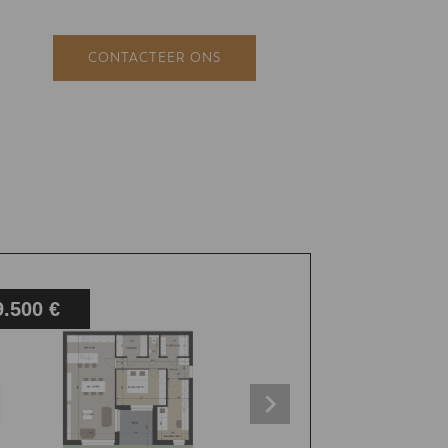
CONTACTEER ONS
9.500 €