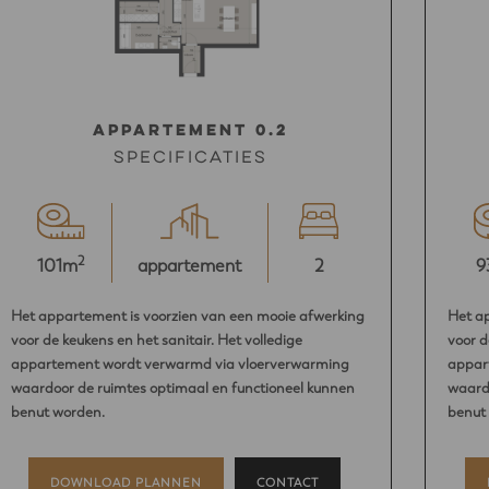
Appartement 0.2
Specificaties
2
101m
appartement
2
9
Het appartement is voorzien van een mooie afwerking
Het a
voor de keukens en het sanitair. Het volledige
voor d
appartement wordt verwarmd via vloerverwarming
appar
waardoor de ruimtes optimaal en functioneel kunnen
waardo
benut worden.
benut
DOWNLOAD PLANNEN
CONTACT