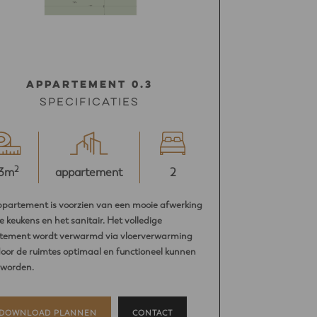
Appartement 0.3
Specificaties
2
3m
appartement
2
ppartement is voorzien van een mooie afwerking
e keukens en het sanitair. Het volledige
tement wordt verwarmd via vloerverwarming
or de ruimtes optimaal en functioneel kunnen
 worden.
DOWNLOAD PLANNEN
CONTACT