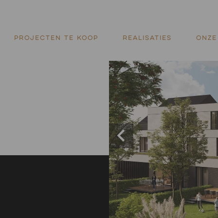
PROJECTEN TE KOOP
REALISATIES
ONZE 