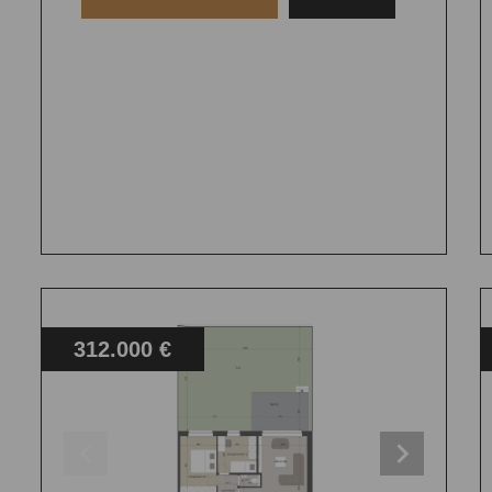
312.000 €