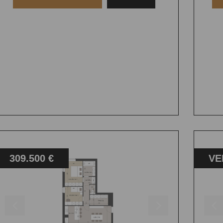
309.500 €
VE