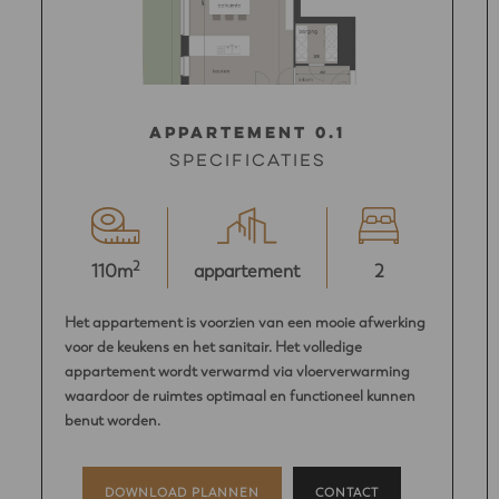
Appartement 0.1
Specificaties
2
110m
appartement
2
Het appartement is voorzien van een mooie afwerking
voor de keukens en het sanitair. Het volledige
appartement wordt verwarmd via vloerverwarming
waardoor de ruimtes optimaal en functioneel kunnen
benut worden.
DOWNLOAD PLANNEN
CONTACT