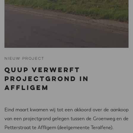
Nieuw project
QUUP VERWERFT
PROJECTGROND IN
AFFLIGEM
Eind maart kwamen wij tot een akkoord over de aankoop
van een projectgrond gelegen tussen de Groenweg en de
Petterstraat te Affligem (deelgemeente Teralfene).