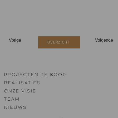
Vorige
Volgende
OVERZICHT
Projecten te koop
Realisaties
Onze visie
Team
Nieuws