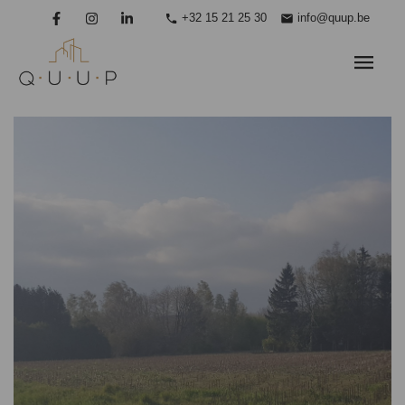
+32 15 21 25 30
info@quup.be