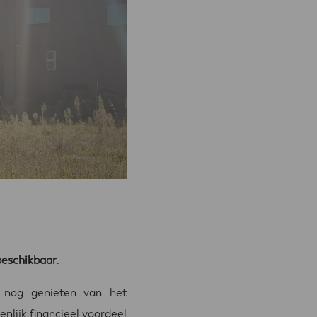
beschikbaar
.
 nog genieten van het
enlijk financieel voordeel