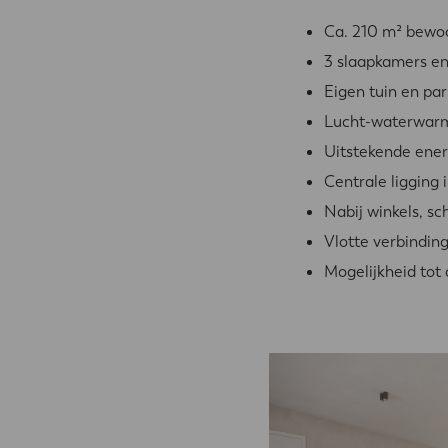
Ca. 210 m² bewo
3 slaapkamers en
Eigen tuin en pa
Lucht-waterwar
Uitstekende ener
Centrale ligging
Nabij winkels, s
Vlotte verbindin
Mogelijkheid to