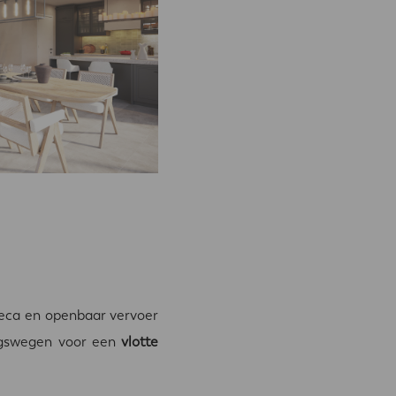
reca en openbaar vervoer
ingswegen voor een
vlotte