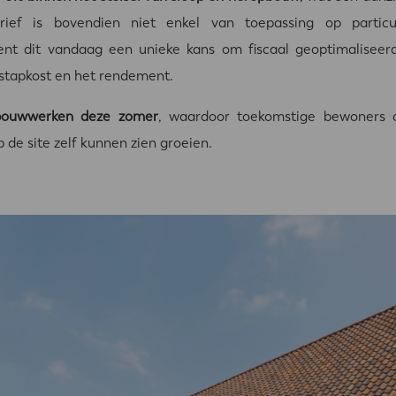
rief is bovendien niet enkel van toepassing op particu
nt dit vandaag een unieke kans om fiscaal geoptimaliseer
nstapkost en het rendement.
bouwwerken deze zomer
, waardoor toekomstige bewoners d
 de site zelf kunnen zien groeien.