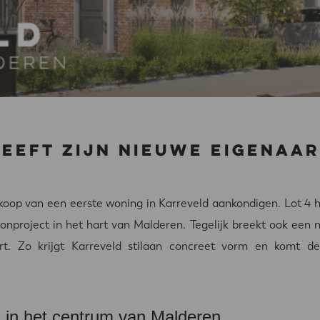
heeft zijn nieuwe eigenaa
op van een eerste woning in Karreveld aankondigen. Lot 4 h
onproject in het hart van Malderen. Tegelijk breekt ook een 
 Zo krijgt Karreveld stilaan concreet vorm en komt de r
 in het centrum van Malderen