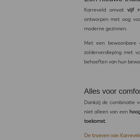
Karreveld omvat
vijf 
ontworpen met oog voor
moderne gezinnen.
Met een bewoonbare 
zolderverdieping met v
behoeften van hun bewo
Alles voor comf
Dankzij de combinatie v
niet alleen van een
hoo
toekomst
.
De troeven van Karreveld