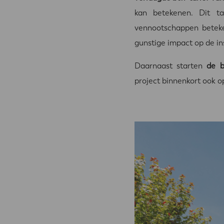
kan betekenen. Dit ta
vennootschappen beteke
gunstige impact op de i
Daarnaast starten
de 
project binnenkort ook op