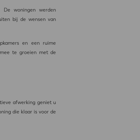
uur. De woningen werden
uiten bij de wensen van
aapkamers en een ruime
m mee te groeien met de
tieve afwerking geniet u
ing die klaar is voor de