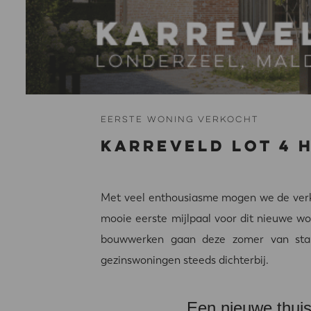
Eerste woning verkocht
Karreveld Lot 4 
Met veel enthousiasme mogen we de verko
mooie eerste mijlpaal voor dit nieuwe wo
bouwwerken gaan deze zomer van start.
gezinswoningen steeds dichterbij.
Een nieuwe thuis