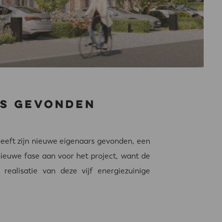
rs gevonden
eeft zijn nieuwe eigenaars gevonden, een
nieuwe fase aan voor het project, want de
ealisatie van deze vijf energiezuinige