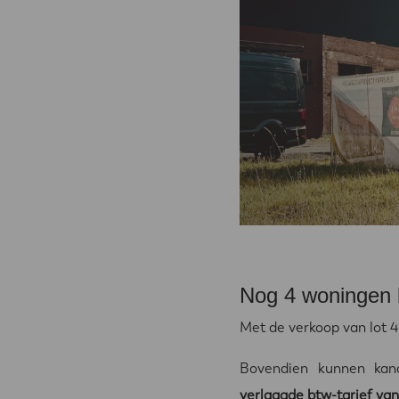
Nog 4 woningen 
Met de verkoop van lot 4
Bovendien kunnen kan
verlaagde btw-tarief va