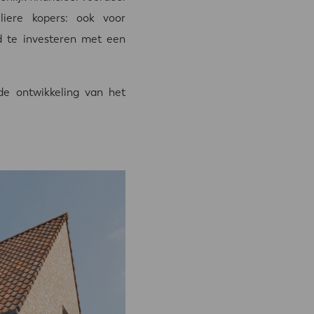
liere kopers: ook voor
d te investeren met een
e ontwikkeling van het