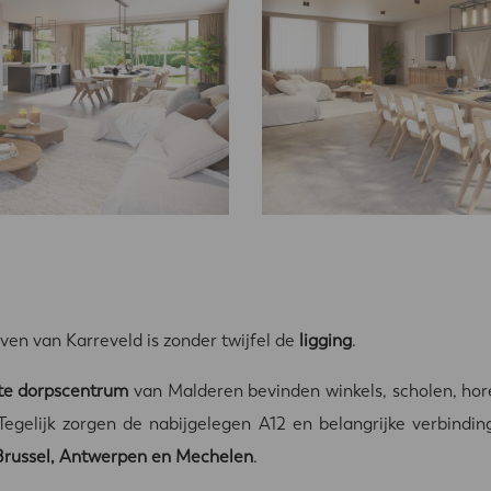
ven van Karreveld is zonder twijfel de
ligging
.
e dorpscentrum
van Malderen bevinden winkels, scholen, ho
 Tegelijk zorgen de nabijgelegen A12 en belangrijke verbind
 Brussel, Antwerpen en Mechelen
.