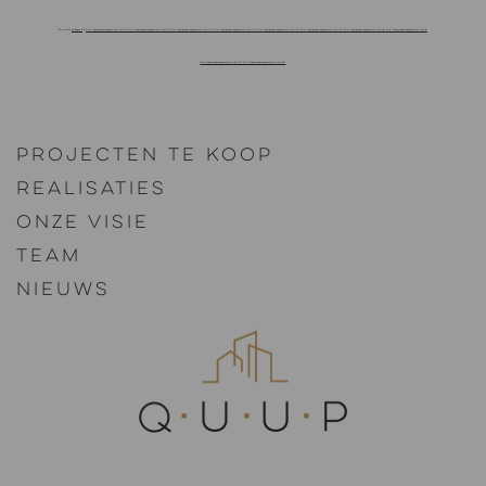
Powered by
gmapgen jp
&
http://www.googlemapsgenerator.com/nl/ http://www.googlemapsgenerator.com/nl/ http://www.googlemapsgenerator.com/fr/ http://www.googlemapsgenerator.com/fr/ http://www.googlemapsgenerator.com/es/ http://www.googlemapsgenerator.com/es/ http://www.googlemapsgenerator.com/ja/ http://www.googlemapsgenerator.com/ja/
http://www.googlemapsgenerator.com/zh/ http://www.googlemapsgenerator.com/zh/
Projecten te koop
Realisaties
Onze visie
Team
Nieuws