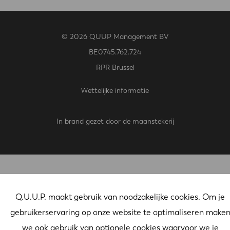
© 2026 QUUP Management BV
BE0745.762.724
RPR Brussel
Wettelijke informatie
In brand gezet door de maanstekerij
Q.U.U.P. maakt gebruik van noodzakelijke cookies. Om je
gebruikerservaring op onze website te optimaliseren make
we ook gebruik van optionele cookies waarvoor we je