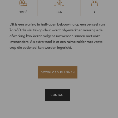
2
229m
Huis
4
Dit is een woning in half-open bebouwing op een perceel van
7are50 die sleutel-op-deur wordt afgewerkt en waarbij u de
afwerking kan kiezen volgens uw wensen samen met onze
leveranciers. Als extra troef is er een ruime zolder met vaste
trap die optioneel kan worden ingericht.
DOWNLOAD PLANNEN
CONTACT