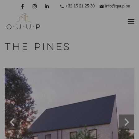
+32 15 21 25 30
info@quup.be
The Pines